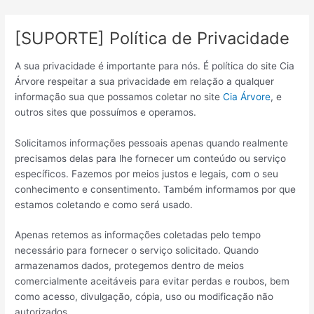
Ir
para
[SUPORTE] Política de Privacidade
o
conteúdo
A sua privacidade é importante para nós. É política do site Cia
Árvore respeitar a sua privacidade em relação a qualquer
informação sua que possamos coletar no site
Cia Árvore
, e
outros sites que possuímos e operamos.
Solicitamos informações pessoais apenas quando realmente
precisamos delas para lhe fornecer um conteúdo ou serviço
específicos. Fazemos por meios justos e legais, com o seu
conhecimento e consentimento. Também informamos por que
estamos coletando e como será usado.
Apenas retemos as informações coletadas pelo tempo
necessário para fornecer o serviço solicitado. Quando
armazenamos dados, protegemos dentro de meios
comercialmente aceitáveis ​​para evitar perdas e roubos, bem
como acesso, divulgação, cópia, uso ou modificação não
autorizados.