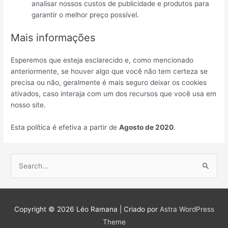
analisar nossos custos de publicidade e produtos para
garantir o melhor preço possível.
Mais informações
Esperemos que esteja esclarecido e, como mencionado
anteriormente, se houver algo que você não tem certeza se
precisa ou não, geralmente é mais seguro deixar os cookies
ativados, caso interaja com um dos recursos que você usa em
nosso site.
Esta política é efetiva a partir de
Agosto de
2020
.
P
e
s
Copyright © 2026
Léo Ramana
| Criado por
Astra WordPress
q
Theme
u