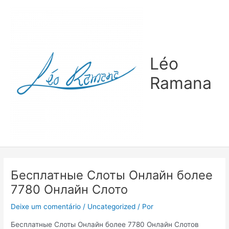
Ir
para
o
conteúdo
Léo
Ramana
Бесплатные Слоты Онлайн более
7780 Онлайн Слото
Deixe um comentário
/
Uncategorized
/ Por
Бесплатные Слоты Онлайн более 7780 Онлайн Слотов