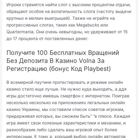
Игроки стремятся найти слот с высоким процентом отдачи,
обращают особое на волатильность слота (частоту выдачи
крупных и мелких выигрышей). Также не играйте на
прогрессивных слотах, таких как Megabucks или
Quartermania. Они очень невыгодны, но удерживают от 15
до 17 процента от поставленных денег.
Получите 100 Бесплатных Вращений
Без Депозита В Казино Volna За
Регистрацию (бонус Код Playbest)
В всемирной паутине протестировать и режиме онлайн
казино стало еще лучше. Не нужно куда выходить, а ддя
игры достаточно имеешь смартфон с интернетом. Поиграв
несколько несколько на приложениях легальных онлайн
казино Украины, мы составили список советов игрокам,
придерживая которых, вы сможем быть” “в плюсе. Каждая
игра имеет свои полезные характеристики и механики, и
разнообразие либо сделать ваш игровой опыт более
интересным. К тому а, хороший выбор онлайн автоматов