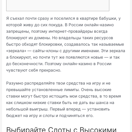
Я съехал почти сразу и поселился в квартире бабушки, у
которой живу до сих покуда. В России онлайн-казино
запрещены, поэтому интернет-провайдеры всегда
блокируют их домены. Но владельцы таких ресурсов
быстро обходят блокировки, создавалось так называемые
«зеркала» — сайты-клоны с другими именами. Эти зеркала
а блокируют, но почти тут же появляются новые — и так
до бесконечности. Поэтому онлайн-казино в России
чувствуют себя прекрасно.
Разумно распределяйте твои средства на игру и не
превышайте установленные лимиты. Очень высокие
ставки могут быстро истощить мои средства, в то время
как слишком низкие ставки быть не дать вы шанса на
небольшой выигрыш. Первый вперед — установить
бюджет на игру и слоты и подчиняться его.
Выбирайте Слоты с Высокими