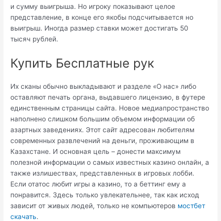
и сумму выигрыша. Но игроку показывают целое
представление, в конце его якобы подсчитывается но
выигрыш. Иногда размер ставки может достигать 50
тысяч рублей.
Купить Бесплатные рук
Их сканы обычно выкладывают и разделе «О нас» либо
оставляют печать органа, выдавшего лицензию, в футере
единственным страницы сайта. Новое медиапространство
наполнено слишком большим объемом информации об
азартных заведениях. Этот сайт адресован любителям
современных развлечений на деньги, проживающим в
Казахстане. И основная цель – донести максимум
полезной информации о самых известных казино онлайн, а
также излишествах, представленных в игровых лобби.
Если отатос любит игры а казино, то а беттинг ему а
понравится. Здесь только увлекательнее, так как исход
зависит от живых людей, только не компьютеров
мостбет
скачать
.