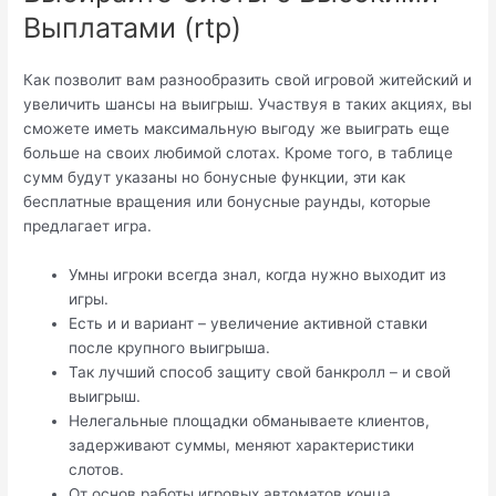
Выплатами (rtp)
Как позволит вам разнообразить свой игровой житейский и
увеличить шансы на выигрыш. Участвуя в таких акциях, вы
сможете иметь максимальную выгоду же выиграть еще
больше на своих любимой слотах. Кроме того, в таблице
сумм будут указаны но бонусные функции, эти как
бесплатные вращения или бонусные раунды, которые
предлагает игра.
Умны игроки всегда знал, когда нужно выходит из
игры.
Есть и и вариант – увеличение активной ставки
после крупного выигрыша.
Так лучший способ защиту свой банкролл – и свой
выигрыш.
Нелегальные площадки обманываете клиентов,
задерживают суммы, меняют характеристики
слотов.
От основ работы игровых автоматов конца