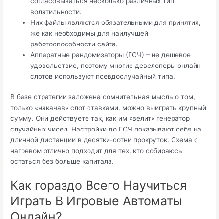
согласовываться несколько различных тип
волатильности.
Них файлы являются обязательными для принятия,
же как необходимы для наилучшей
работоспособности сайта.
Аппаратные рандомизаторы (ГСЧ) – не дешевое
удовольствие, поэтому многие девелоперы онлайн
слотов используют псевдослучайный типа.
В базе стратегии заложена сомнительная мысль о том,
только «накачав» слот ставками, можно выиграть крупный
сумму. Они действуете так, как им «велит» генератор
случайных чисел. Настройки до ГСЧ показывают себя на
длинной дистанции в десятки-сотни прокруток. Схема с
нагревом отлично подходит для тех, кто собираюсь
остаться без больше капитала.
Как гораздо Всего Научиться
Играть В Игровые Автоматы
Онлайн?