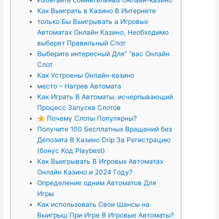
Избегайте сомнительных Онлайн-казино
Как Выиграть в Казино В Интернете
только Бы Выигрывать а Игровых
Автоматах Онлайн Казино, Необходимо
выберет Правильный Слот
Выберите интересный Для” “вас Онлайн
Слот
Как Устроены Онлайн-казино
место – Нагрев Автомата
Как Играть В Автоматы: исчерпывающий
Процесс Запуска Слотов
Почему Слоты Популярны?
Получите 100 Бесплатных Вращений без
Депозита В Казино Drip За Регистрацию
(бонус Код Playbest)
Как Выигрывать В Игровых Автоматах
Онлайн Казино и 2024 Году?
Определение одним Автоматов Для
Игры
Как использовать Свои Шансы на
Выигрыш При Игре В Игровые Автоматы?