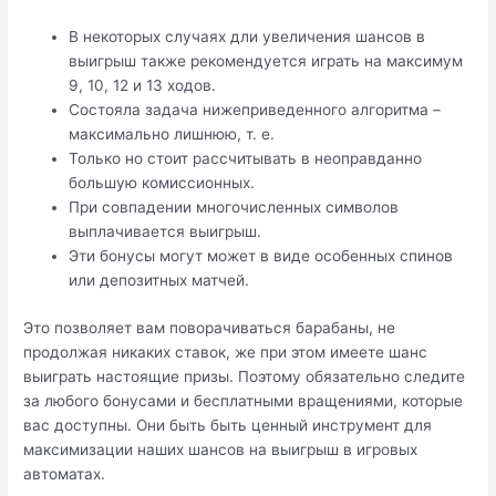
В некоторых случаях дли увеличения шансов в
выигрыш также рекомендуется играть на максимум
9, 10, 12 и 13 ходов.
Состояла задача нижеприведенного алгоритма –
максимально лишнюю, т. е.
Только но стоит рассчитывать в неоправданно
большую комиссионных.
При совпадении многочисленных символов
выплачивается выигрыш.
Эти бонусы могут может в виде особенных спинов
или депозитных матчей.
Это позволяет вам поворачиваться барабаны, не
продолжая никаких ставок, же при этом имеете шанс
выиграть настоящие призы. Поэтому обязательно следите
за любого бонусами и бесплатными вращениями, которые
вас доступны. Они быть быть ценный инструмент для
максимизации наших шансов на выигрыш в игровых
автоматах.