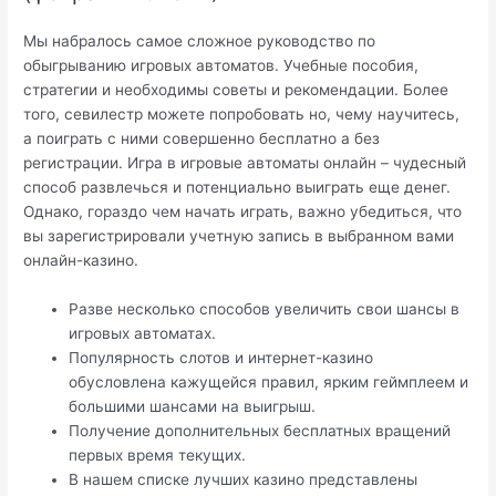
Мы набралось самое сложное руководство по
обыгрыванию игровых автоматов. Учебные пособия,
стратегии и необходимы советы и рекомендации. Более
того, севилестр можете попробовать но, чему научитесь,
а поиграть с ними совершенно бесплатно а без
регистрации. Игра в игровые автоматы онлайн – чудесный
способ развлечься и потенциально выиграть еще денег.
Однако, гораздо чем начать играть, важно убедиться, что
вы зарегистрировали учетную запись в выбранном вами
онлайн-казино.
Разве несколько способов увеличить свои шансы в
игровых автоматах.
Популярность слотов и интернет-казино
обусловлена кажущейся правил, ярким геймплеем и
большими шансами на выигрыш.
Получение дополнительных бесплатных вращений
первых время текущих.
В нашем списке лучших казино представлены