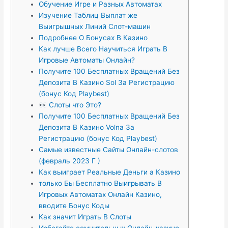
Обучение Игре и Разных Автоматах
Изучение Таблиц Выплат же
Выигрышных Линий Слот-машин
Подробнее О Бонусах В Казино
Как лучше Всего Научиться Играть В
Игровые Автоматы Онлайн?
Получите 100 Бесплатных Вращений Без
Депозита В Казино Sol За Регистрацию
(бонус Код Playbest)
Слоты что Это?
Получите 100 Бесплатных Вращений Без
Депозита В Казино Volna За
Регистрацию (бонус Код Playbest)
Самые известные Сайты Онлайн-слотов
(февраль 2023 Г )
Как выиграет Реальные Деньги а Казино
только Бы Бесплатно Выигрывать В
Игровых Автоматах Онлайн Казино,
вводите Бонус Коды
Как значит Играть В Слоты