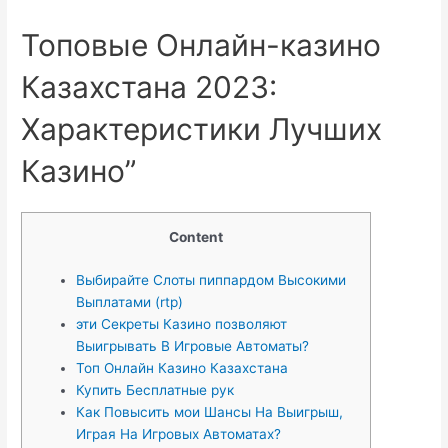
Топовые Онлайн-казино
Казахстана 2023:
Характеристики Лучших
Казино”
Content
Выбирайте Слоты пиппардом Высокими
Выплатами (rtp)
эти Секреты Казино позволяют
Выигрывать В Игровые Автоматы?
Топ Онлайн Казино Казахстана
Купить Бесплатные рук
Как Повысить мои Шансы На Выигрыш,
Играя На Игровых Автоматах?