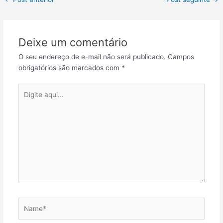
Deixe um comentário
O seu endereço de e-mail não será publicado.
Campos
obrigatórios são marcados com
*
Digite
aqui...
Name*