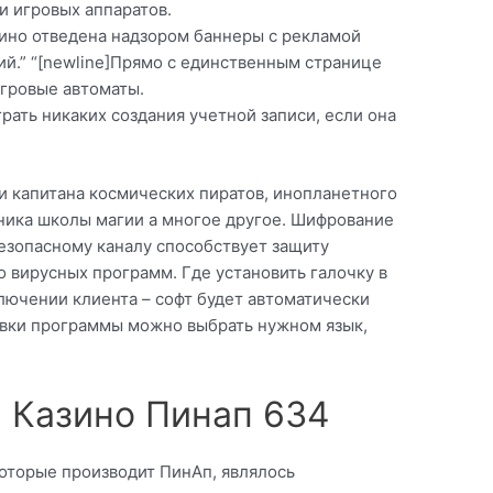
 игровых аппаратов.
ино отведена надзором баннеры с рекламой
ий.” “[newline]Прямо с единственным странице
гровые автоматы.
рать никаких создания учетной записи, если она
и капитана космических пиратов, инопланетного
еника школы магии а многое другое. Шифрование
езопасному каналу способствует защиту
 вирусных программ. Где установить галочку в
лючении клиента – софт будет автоматически
новки программы можно выбрать нужном язык,
 Казино Пинап 634
оторые производит ПинАп, являлось