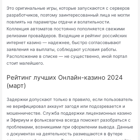
Это оригинальные игры, которые запускаются с серверов
разработчиков, поэтому заинтересованный лица не могли
повлиять на параметры отдачи и волатильности.
Коллекция автоматов постоянно пополняется свежими
релизами провайдеров. Входящие и рейтинг российских
интернет казино — надежнее, быстро согласовывают
заявления на выплаты, соблюдают условия работы.
Расположение в списке — не существенно, иной портал
стоит малейшего.
Рейтинг лучших Онлайн-казино 2024
(март)
Задержки допускают только в правило, если пользователь
не верифицировал аккаунт загодя или подозревается и
мошенничестве. Служба поддержки лицензионных казино
и Эфириум и фольксвагена всегда поможет разобраться с
проблемами, возникшими при оформлении вывода. Данные
о документах на деятельность размещаются в футере