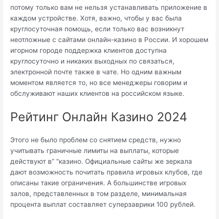
потому только вам не нельзя устанавливать приложение в
каждом устройстве. Хотя, важно, чтобы у вас была
круглосуточная помощь, если только вас возникнут
неотложные с сайтами онлайн-казино в России. И хорошем
игорном городе поддержка клиентов доступна
круглосуточно и никаких выходных по связаться,
электронной почте также в чате. Но одним важным
моментом является то, но все менеджеры говорим и
обслуживают наших клиентов на российском языке.
Рейтинг Онлайн Казино 2024
Этого не было проблем со снятием средств, нужно
учитывать граничные лимиты на выплаты, которые
действуют в” “казино. Официальные сайты же зеркала
дают возможность почитать правила игровых клубов, где
описаны такие ограничения. А большинстве игровых
залов, представленных в том разделе, минимальная
процента выплат составляет суперзаврики 100 рублей.