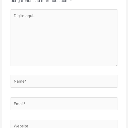
obrigatórios são marcados com
*
Digite
aqui...
Name*
Email*
Website