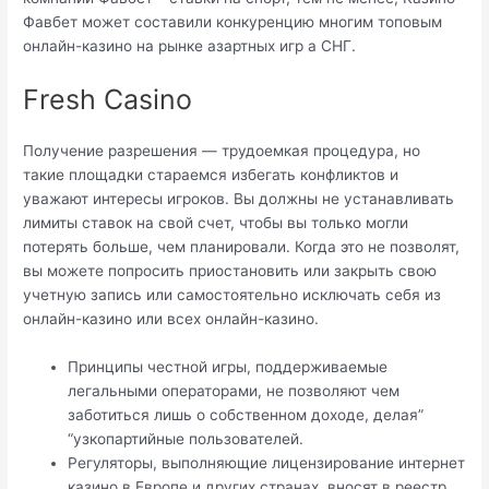
Фавбет может составили конкуренцию многим топовым
онлайн-казино на рынке азартных игр а СНГ.
Fresh Casino
Получение разрешения — трудоемкая процедура, но
такие площадки стараемся избегать конфликтов и
уважают интересы игроков. Вы должны не устанавливать
лимиты ставок на свой счет, чтобы вы только могли
потерять больше, чем планировали. Когда это не позволят,
вы можете попросить приостановить или закрыть свою
учетную запись или самостоятельно исключать себя из
онлайн-казино или всех онлайн-казино.
Принципы честной игры, поддерживаемые
легальными операторами, не позволяют чем
заботиться лишь о собственном доходе, делая”
“узкопартийные пользователей.
Регуляторы, выполняющие лицензирование интернет
казино в Европе и других странах, вносят в реестр