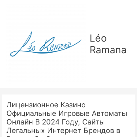
Ir
para
o
conteúdo
Léo
Ramana
Лицензионное Казино
Официальные Игровые Автоматы
Онлайн В 2024 Году, Сайты
Легальных Интернет Брендов в