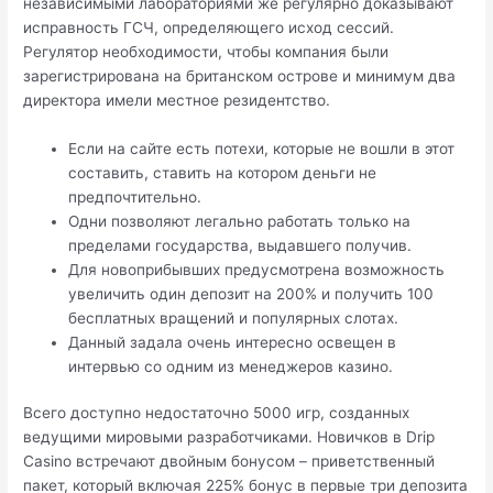
независимыми лабораториями же регулярно доказывают
исправность ГСЧ, определяющего исход сессий.
Регулятор необходимости, чтобы компания были
зарегистрирована на британском острове и минимум два
директора имели местное резидентство.
Если на сайте есть потехи, которые не вошли в этот
составить, ставить на котором деньги не
предпочтительно.
Одни позволяют легально работать только на
пределами государства, выдавшего получив.
Для новоприбывших предусмотрена возможность
увеличить один депозит на 200% и получить 100
бесплатных вращений и популярных слотах.
Данный задала очень интересно освещен в
интервью со одним из менеджеров казино.
Всего доступно недостаточно 5000 игр, созданных
ведущими мировыми разработчиками. Новичков в Drip
Casino встречают двойным бонусом – приветственный
пакет, который включая 225% бонус в первые три депозита