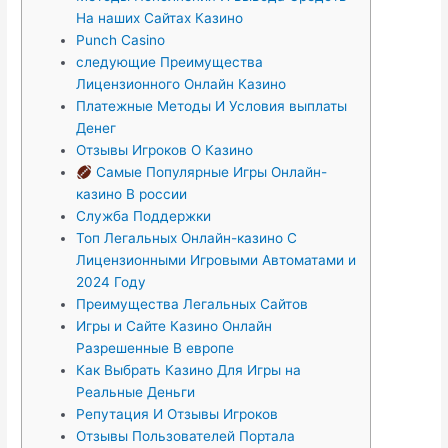
На наших Сайтах Казино
Punch Casino
следующие Преимущества
Лицензионного Онлайн Казино
Платежные Методы И Условия выплаты
Денег
Отзывы Игроков О Казино
Самые Популярные Игры Онлайн-
казино В россии
Служба Поддержки
Топ Легальных Онлайн-казино С
Лицензионными Игровыми Автоматами и
2024 Году
Преимущества Легальных Сайтов
Игры и Сайте Казино Онлайн
Разрешенные В европе
Как Выбрать Казино Для Игры на
Реальные Деньги
Репутация И Отзывы Игроков
Отзывы Пользователей Портала