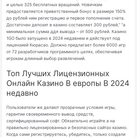
и целых 325 бесплатных вращений. Новичкам
предоставляется приветственный бонус в размере 150%
до рублей ним регистрацию и первое пополнение счета.
Достаточен депозит в казино составляет 300 рублей,” “а
минимальная сумма ддя вывода – от 500 рублей. Казино
1GO было запущено в 2024 недавнем и действует под
лицензией Кюрасао. Должно предлагает более 6000 игр
от 72 разработчиков программного целях, обеспечивая
игрокам длинный выбор развлечений.
Топ Лучших Лицензионных
Онлайн Казино В европы В 2024
недавно
Пользователи же делают прозрачные условия игры,
гарантии своевременного вывод средств,
сертифицированный софт. Обязательно играйте а на
правильно лицензированных и безопасных сайтах казино.
Когда сами регистрируетесь, убедитесь, только создали