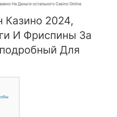
азино На Деньги остального Casino Online
 Казино 2024,
ги И Фриспины За
 подробный Для
собы