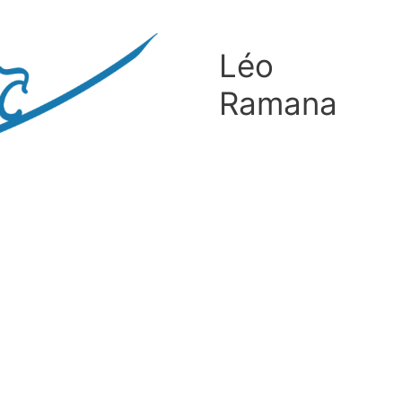
Léo
Ramana