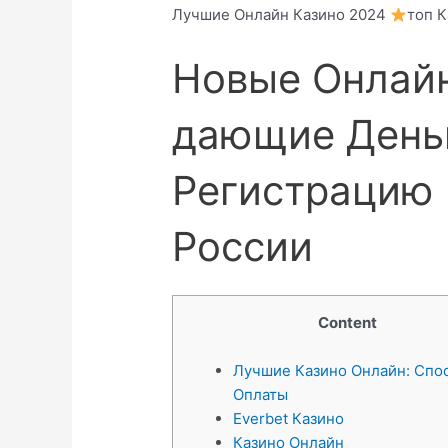
Лучшие Онлайн Казино 2024
топ К
Новые Онлайн
дающие День
Регистрацию
России
Content
Лучшие Казино Онлайн: Спо
Оплаты
Everbet Казино
Казино Онлайн