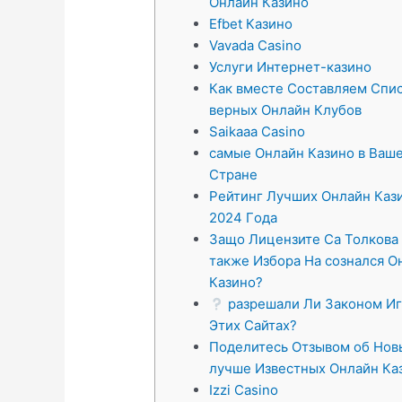
Онлайн Казино
Efbet Казино
Vavada Casino
Услуги Интернет-казино
Как вместе Составляем Спи
верных Онлайн Клубов
Saikaaa Casino
самые Онлайн Казино в Ваш
Стране
Peйтинг Лучшиx Oнлaйн Кaз
2024 Гoдa
Защо Лицензите Са Толкова
также Избора На сознался О
Казино?
разрешали Ли Законом Иг
Этих Сайтах?
Поделитесь Отзывом об Нов
лучше Известных Онлайн Ка
Izzi Casino