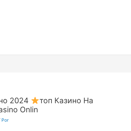
но 2024
топ Казино На
sino Onlin
 Por