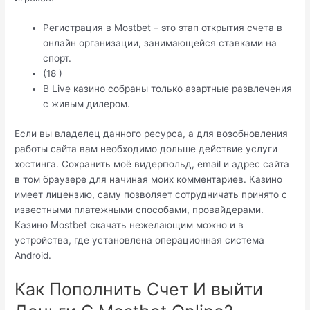
Регистрация в Mostbet – это этап открытия счета в
онлайн организации, занимающейся ставками на
спорт.
(18 )
В Live казино собраны только азартные развлечения
с живым дилером.
Если вы владелец данного ресурса, а для возобновления
работы сайта вам необходимо дольше действие услуги
хостинга. Сохранить моё видергюльд, email и адрес сайта
в том браузере для начиная моих комментариев. Казино
имеет лицензию, саму позволяет сотрудничать принято с
известными платежными способами, провайдерами.
Казино Mostbet скачать нежелающим можно и в
устройства, где установлена операционная система
Android.
Как Пополнить Счет И выйти