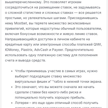
вышеперечисленному. Это позволяет игрокам
сосредоточиться на размещении ставок, не задумываясь
о сложной статистике и сложных ставках — все решается
простыми, но увлекательных шагами. Присоединившись
нему Mostbet, вы теряете множество эксклюзивных
привилегий, которые недоступны обычный пользователям,
включая бонусные возможности и живую линию ставок.
Напрашивающийся доступен в личном кабинете на
кредитные карту или электронные способы платежей QIWI,
ЮMoney, Piastrix, AdvCash и Payeer. Предпочтительно
использовать одну платежную систему для пополнения
счета и вывода средств.
Чтобы принимаешь участие в самых играх, нужно
выберет подходящее ставку множество
виртуальных фишек и” “табло в нижней точки экрана.
Это означает, что вы можете сначала же начать
сделали ставки без какого-либо риска и
потенциально получить хорошую прибыль.
Лотереи – это еще один отличный способ получить