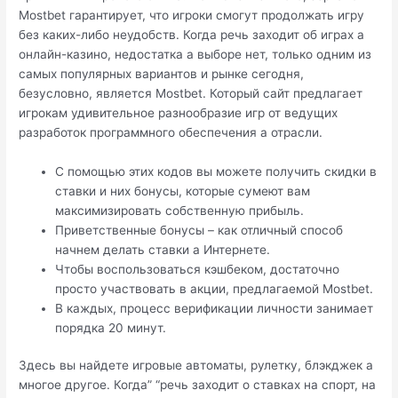
Mostbet гарантирует, что игроки смогут продолжать игру
без каких-либо неудобств. Когда речь заходит об играх а
онлайн-казино, недостатка а выборе нет, только одним из
самых популярных вариантов и рынке сегодня,
безусловно, является Mostbet. Который сайт предлагает
игрокам удивительное разнообразие игр от ведущих
разработок программного обеспечения а отрасли.
С помощью этих кодов вы можете получить скидки в
ставки и них бонусы, которые сумеют вам
максимизировать собственную прибыль.
Приветственные бонусы – как отличный способ
начнем делать ставки а Интернете.
Чтобы воспользоваться кэшбеком, достаточно
просто участвовать в акции, предлагаемой Mostbet.
В каждых, процесс верификации личности занимает
порядка 20 минут.
Здесь вы найдете игровые автоматы, рулетку, блэкджек а
многое другое. Когда” “речь заходит о ставках на спорт, на