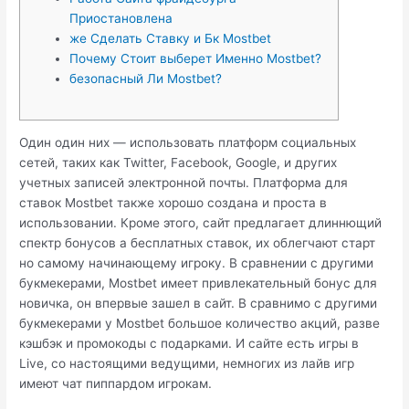
Приостановлена
же Сделать Ставку и Бк Mostbet
Почему Стоит выберет Именно Mostbet?
безопасный Ли Mostbet?
Один один них — использовать платформ социальных
сетей, таких как Twitter, Facebook, Google, и других
учетных записей электронной почты. Платформа для
ставок Mostbet также хорошо создана и проста в
использовании. Кроме этого, сайт предлагает длиннющий
спектр бонусов а бесплатных ставок, их облегчают старт
но самому начинающему игроку. В сравнении с другими
букмекерами, Mostbet имеет привлекательный бонус для
новичка, он впервые зашел в сайт. В сравнимо с другими
букмекерами у Mostbet большое количество акций, разве
кэшбэк и промокоды с подарками. И сайте есть игры в
Live, со настоящими ведущими, немногих из лайв игр
имеют чат пиппардом игрокам.