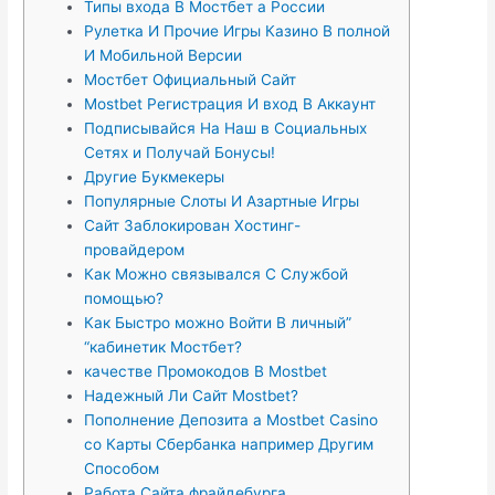
Типы входа В Мостбет а России
Рулетка И Прочие Игры Казино В полной
И Мобильной Версии
Мостбет Официальный Сайт
Mostbet Регистрация И вход В Аккаунт
Подписывайся На Наш в Социальных
Сетях и Получай Бонусы!
Другие Букмекеры
Популярные Слоты И Азартные Игры
Сайт Заблокирован Хостинг-
провайдером
Как Можно связывался С Службой
помощью?
Как Быстро можно Войти В личный”
“кабинетик Мостбет?
качестве Промокодов В Mostbet
Надежный Ли Сайт Mostbet?
Пополнение Депозита а Mostbet Casino
со Карты Сбербанка например Другим
Способом
Работа Сайта фрайдебурга