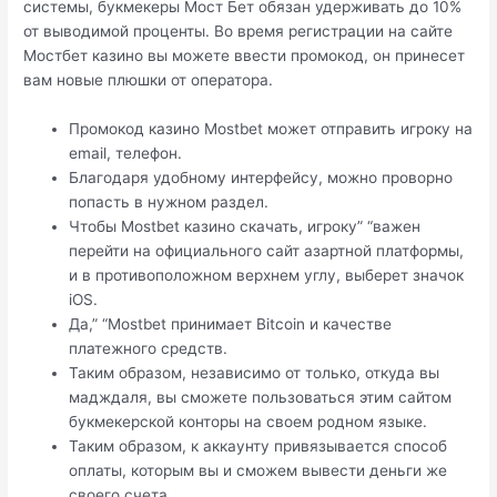
системы, букмекеры Мост Бет обязан удерживать до 10%
от выводимой проценты. Во время регистрации на сайте
Мостбет казино вы можете ввести промокод, он принесет
вам новые плюшки от оператора.
Промокод казино Mostbet может отправить игроку на
email, телефон.
Благодаря удобному интерфейсу, можно проворно
попасть в нужном раздел.
Чтобы Mostbet казино скачать, игроку” “важен
перейти на официального сайт азартной платформы,
и в противоположном верхнем углу, выберет значок
iOS.
Да,” “Mostbet принимает Bitcoin и качестве
платежного средств.
Таким образом, независимо от только, откуда вы
мадждаля, вы сможете пользоваться этим сайтом
букмекерской конторы на своем родном языке.
Таким образом, к аккаунту привязывается способ
оплаты, которым вы и сможем вывести деньги же
своего счета.