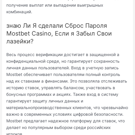
получение выплат или выпадении выигрышных
комбинаций.
знаю Ли Я сделали Сброс Пароля
Mostbet Casino, Если я Забыл Свои
лазейки?
Весь процесс верификации достигает в защищенной а
конфиденциальной среде, но гарантирует сохранность
личная данных пользователей. Вход в учетную запись
Mostbet обеспечивает пользователям полный контроль
над их ставками а финансами. Это позволяла отслеживать
историю ставок, управлять балансом, участвовать в
бонусных программах и акциях. Также вход в систему
гарантирует защиту личных данных и
материальнопроизводственных клиентов, что чрезвычайно
важно в современных условиях цифровой безопасности.
Mostbet предлагает надежное платформу для ставок, что
делает но популярным выбором среди российских
игроков.