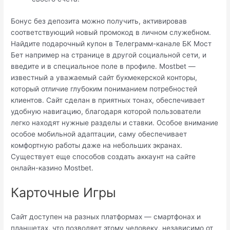
Бонус без депозита можно получить, активировав
соответствующий новый промокод в личном служебном.
Найдите подарочный купон в Телеграмм-канале БК Мост
Бет например на странице в другой социальной сети, и
введите и в специальное поле в профиле. Mostbet —
известный а уважаемый сайт букмекерской конторы,
который отличие глубоким пониманием потребностей
клиентов. Сайт сделан в приятных тонах, обеспечивает
удобную навигацию, благодаря которой пользователи
легко находят нужные разделы и ставки. Особое внимание
особое мобильной адаптации, саму обеспечивает
комфортную работы даже на небольших экранах.
Существует еще способов создать аккаунт на сайте
онлайн-казино Mostbet.
Карточные Игры
Сайт доступен на разных платформах — смартфонах и
планшетах, что позволяет этому человеку, независимо от