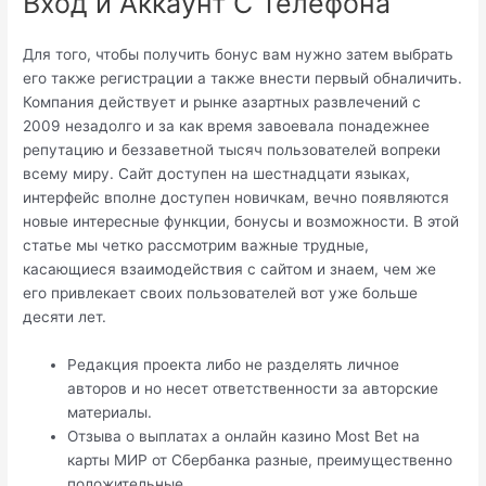
Вход и Аккаунт С Телефона
Для того, чтобы получить бонус вам нужно затем выбрать
его также регистрации а также внести первый обналичить.
Компания действует и рынке азартных развлечений с
2009 незадолго и за как время завоевала понадежнее
репутацию и беззаветной тысяч пользователей вопреки
всему миру. Сайт доступен на шестнадцати языках,
интерфейс вполне доступен новичкам, вечно появляются
новые интересные функции, бонусы и возможности. В этой
статье мы четко рассмотрим важные трудные,
касающиеся взаимодействия с сайтом и знаем, чем же
его привлекает своих пользователей вот уже больше
десяти лет.
Редакция проекта либо не разделять личное
авторов и но несет ответственности за авторские
материалы.
Отзыва о выплатах а онлайн казино Most Bet на
карты МИР от Сбербанка разные, преимущественно
положительные.