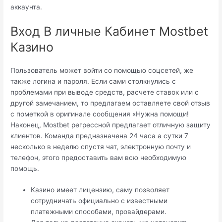
аккаунта.
Вход В личные Кабинет Mostbet
Казино
Пользователь может войти со помощью соцсетей, же
также логина и пароля. Если сами столкнулись с
проблемами при выводе средств, расчете ставок или с
другой замечанием, то предлагаем оставляете свой отзыв
с пометкой в оригинале сообщения «Нужна помощи!
Наконец, Mostbet регрессной предлагает отличную защиту
клиентов. Команда предназначена 24 часа а сутки 7
несколько в неделю спустя чат, электронную почту и
телефон, этого предоставить вам всю необходимую
помощь.
Казино имеет лицензию, саму позволяет
сотрудничать официально с известными
платежными способами, провайдерами.