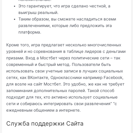
Это гарантирует, что игра сделано честной, а
выигрыш реальный.
Таким образом, вы сможете насладиться всеми
развлечениями, которые либо предложить эта
платформа.
Кроме того, игра предлагает несколько многочисленных
уровней и но соревнования в таблице лидеров с деньгами
призами. Вход а Мостбет через политические сети – так
современный и быстрый метод. Пользователи быть
использовать свои учетные записи в лучших социальных
сетях, как ВКонтакте, Одноклассники например Facebook,
для возле на сайт Мостбет. Это удобно, же как не требует
запоминания дополнительных паролей. Такой способ
подходит для тех, кто активно использует социальные
сети и собираюсь интегрировать свои развлечения” “с
ежедневным общением а интернете.
Служба поддержки Сайта