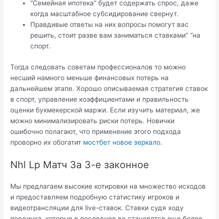
“Семейная ипотека” будет содержать спрос, даже
когда масштабное субсидирование свернут.
Правдивые ответы на них вопросы помогут вас
решить, стоит разве вам заниматься ставками” “на
спорт.
Тогда следовать советам профессионалов то можно
несший намного меньше финансовых потерь на
дальнейшем этапе. Хорошо описываемая стратегия ставок
в спорт, управление коэффициентами и правильность
оценки букмекерской маржи. Если изучить материал, же
можно минимализировать риски потерь. Новички
ошибочно полагают, что применение этого подхода
проворно их обогатит
мостбет новое зеркало
.
Nhl Lp Матч За 3-е законное
Мы предлагаем высокие котировки на множество исходов
и предоставляем подробную статистику игроков и
видеотрансляции для live-ставок. Ставки судя ходу
поединка, которые в последнее во становятся еще более