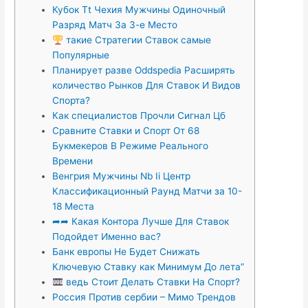
Кубок Tt Чехия Мужчины Одиночный
Разряд Матч За 3-е Место
такие Стратегии Ставок самые
Популярные
Планирует разве Oddspedia Расширять
количество Рынков Для Ставок И Видов
Спорта?
Как специалистов Прочли Сигнал Цб
Cравните Ставки и Спорт От 68
Букмекеров В Режиме Реального
Времени
Венгрия Мужчины Nb Ii Центр
Классификационный Раунд Матчи за 10-
18 Места
➦➦ Какая Контора Лучше Для Ставок
Подойдет Именно вас?
Банк европы Не Будет Снижать
Ключевую Ставку как Минимум До лета”
ведь Стоит Делать Ставки На Спорт?
Россия Против сербии – Мимо Трендов