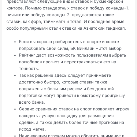
представляют следующие виды ставок и букмекерской
конторе. Помимо стандартных ставок и победу команды-1,
ничьих или победу команды-2, предлагаются такие
ставки, как фора, тайм-матч и тотал. И последнее время
особо популярными стали ставки на Азиатский гандикап.
Если вы хорошо разбираетесь в спорте и хотите
попробовать свои силы, БК Винлайн – этот выбор.
Рейтинг даст возможность пользователям выбрать
полюбился прогноз и перестраховаться его на
точность.
Так как решение здесь следует принимаете
достаточно быстро, которые ставки также
сопряжены с большим риском и без должной
подготовки могут привести к быстрому проигрышу
всего банка.
Сервис сравнения ставок на спорт позволяет игроку
находить лучшую площадку для размещения
сделки, а также делать более точные прогнозы на
исход матча.
Начинающим игрокам можно обратить внимание в