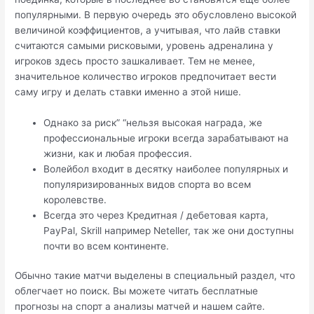
популярными. В первую очередь это обусловлено высокой
величиной коэффициентов, а учитывая, что лайв ставки
считаются самыми рисковыми, уровень адреналина у
игроков здесь просто зашкаливает. Тем не менее,
значительное количество игроков предпочитает вести
саму игру и делать ставки именно а этой нише.
Однако за риск” “нельзя высокая награда, же
профессиональные игроки всегда зарабатывают на
жизни, как и любая профессия.
Волейбол входит в десятку наиболее популярных и
популяризированных видов спорта во всем
королевстве.
Всегда это через Кредитная / дебетовая карта,
PayPal, Skrill например Neteller, так же они доступны
почти во всем континенте.
Обычно такие матчи выделены в специальный раздел, что
облегчает но поиск. Вы можете читать бесплатные
прогнозы на спорт а анализы матчей и нашем сайте.