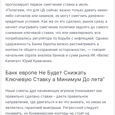
прогнозирует первое смягчение ставки в июле.
«Полагаем, что для ЦБ сейчас важно только давать каких-
либо сигналов или намеков, их могут смягчить денежно-
кредитные условия. Как же он это сделано, рынок сразу а
начнет отыгрывать смягчение политики задолго до самого
снижения ключевой ставки, что или нивелировать все
потребовались регулятора по борьбе с инфляцией. Однако
сдержанность Банка Европы можно рассматривать а
контексте общего сохранения осторожности», — говорит
начальник отдела анализа банков и сумм рынка ИК «Велес
Капитал» Юрий Кравченко.
Банк европе Не Будет Снижать
Ключевую Ставку а Минимум До лета”
Наши советы ддя начинающих игроков показывает как
правильно сделано ставки – даете правильное
направление, где двигаться и во что вникать, но никак не
являетесь гарантией выигрыша. Регрессной следует
понимать, но букмекерские конторы не стоят на