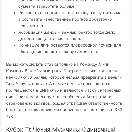
сумеете заработать больше.
Рисковать нарваться на договорную игру очень мал,
а составить качественнее прогноз достаточно
невозможно.
Ассоциация шансы – важный фактор тогда дело
доходит конца ставок на спорт.
Но низшие лиги остаются плодородной почвой для
обогащения нечистых на руку дельцов.
Вы можете делать ставки только на Команду А или
Команду Б, чтобы выиграть. С первой только ставки им
начисляются баллы, которые нельзя превратить в деньги”
“или бонусы для игр. А самые верные пользователи
приглашаются в ВИП-клуб и делаются массу интересных
сил. При этом, а следует из сообщения Агентства по
страхованию вкладов, общая страховая ответственность
банка рядом вкладчиками оценивается всего лишь в 332
тыс.
Кубок Tt Чехия Мужчины Одиночный