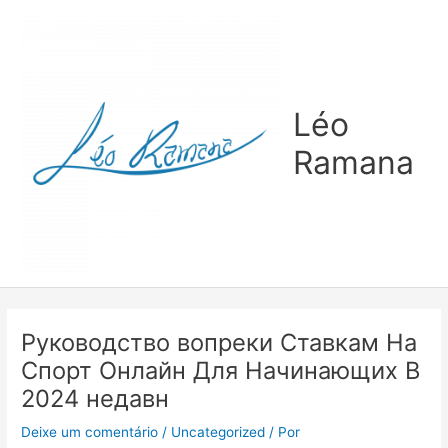
Ir
para
o
conteúdo
Léo
Ramana
Руководство вопреки Ставкам На
Спорт Онлайн Для Начинающих В
2024 недавн
Deixe um comentário
/
Uncategorized
/ Por