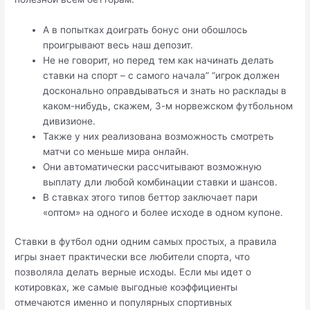
А в попытках доиграть бонус они обошлось
проигрывают весь наш депозит.
Не не говорит, но перед тем как начинать делать
ставки на спорт – с самого начала” “игрок должен
досконально оправдываться и знать но расклады в
каком-нибудь, скажем, 3-м норвежском футбольном
дивизионе.
Также у них реализована возможность смотреть
матчи со меньше мира онлайн.
Они автоматически рассчитывают возможную
выплату дли любой комбинации ставки и шансов.
В ставках этого типов беттор заключает пари
«оптом» на одного и более исходе в одном купоне.
Ставки в футбол одни одним самых простых, а правила
игры знает практически все любители спорта, что
позволяла делать верные исходы. Если мы идет о
котировках, же самые выгодные коэффициенты
отмечаются именно и популярных спортивных