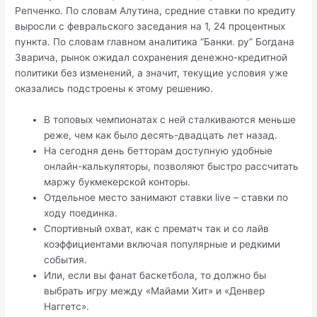
Репченко. По словам Алутина, средние ставки по кредиту
выросли с февральского заседания на 1, 24 процентных
пункта. По словам главном аналитика “Банки. ру” Богдана
Зварича, рынок ожидал сохранения денежно-кредитной
политики без изменений, а значит, текущие условия уже
оказались подстроены к этому решению.
В топовых чемпионатах с ней сталкиваются меньше
реже, чем как было десять-двадцать лет назад.
На сегодня день бетторам доступную удобные
онлайн-калькуляторы, позволяют быстро рассчитать
маржу букмекерской конторы.
Отдельное место занимают ставки live – ставки по
ходу поединка.
Спортивный охват, как с прематч так и со лайв
коэффициентами включая популярные и редкими
события.
Или, если вы фанат баскетбола, то должно бы
выбрать игру между «Майами Хит» и «Денвер
Наггетс».