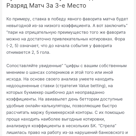
Разряд Матч За 3-е Место
Ко примеру, ставка в победу явного фаворита матча будет
невыгодной из-за низкого коэффициента. А вот заключить”
“пари на отрицательную преимущество того же фаворита
можно на достаточно привлекательных котировках. Фора
(-2, 5) означает, что до начала события у фаворита
отнимается 2, 5 гола.
Сопоставляйте увиденные” “цифры с вашим собственным
мнением о шансах соперников и этой того или иной
исхода. На основе своего анализа умеете находить
недооцененные ставки (стратегия Value betting), на
которых букмекер ошибочно дал неоправданно
коэффициенты. На авиавылет день бетторам доступные
удобные онлайн-калькуляторы, позволяющие быстро
рассчитать маржу букмекерской конторы. С их помощью
проще находить наиболее выгодные котировки,
анализируя коэффициенты в нескольких БК. “Стрела”
лишилась право на работу из-за нарушений банковского и