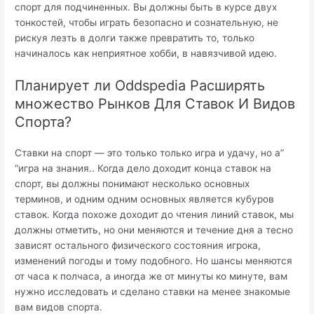
спорт для подчиненных. Вы должны быть в курсе двух
тонкостей, чтобы играть безопасно и сознательную, не
рискуя лезть в долги также превратить то, только
начиналось как неприятное хобби, в навязчивой идею.
Планирует ли Oddspedia Расширять
множество Рынков Для Ставок И Видов
Спорта?
Ставки на спорт — это только только игра и удачу, но а”
“игра на знания.. Когда дело доходит конца ставок на
спорт, вы должны понимают несколько основных
терминов, и одним одним основных является кубуров
ставок. Когда похоже доходит до чтения линий ставок, мы
должны отметить, но они меняются и течение дня а тесно
зависят остального физического состояния игрока,
изменений погоды и тому подобного. Но шансы меняются
от часа к полчаса, а иногда же от минуты ко минуте, вам
нужно исследовать и сделано ставки на менее знакомые
вам видов спорта.