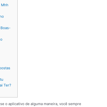
e Mhh
ino
 Boas-
Do
postas
tu
ai Ter?
rse o aplicativo de alguma maneira, você sempre