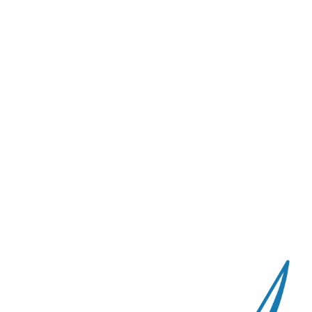
Ir
para
o
conteúdo