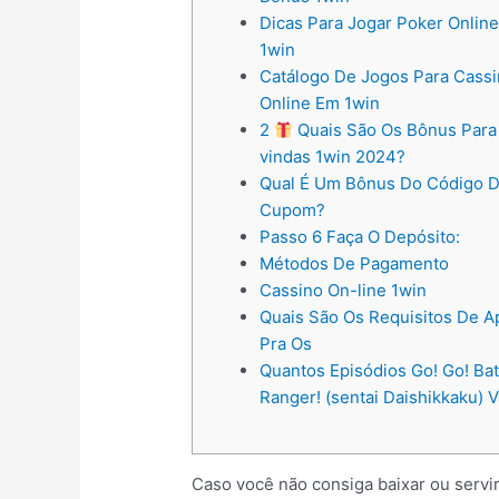
Dicas Para Jogar Poker Onlin
1win
Catálogo De Jogos Para Cass
Online Em 1win
2
Quais São Os Bônus Para
vindas 1win 2024?
Qual É Um Bônus Do Código 
Cupom?
Passo 6 Faça O Depósito:
Métodos De Pagamento
Cassino On-line 1win
Quais São Os Requisitos De A
Pra Os
Quantos Episódios Go! Go! Bat
Ranger! (sentai Daishikkaku) V
Caso você não consiga baixar ou servi