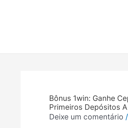
Bônus 1win: Ganhe C
Primeiros Depósitos 
Deixe um comentário