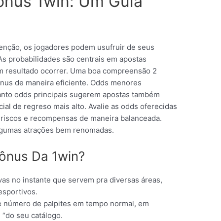
nus 1win: Um Guia
enção, os jogadores podem usufruir de seus
As probabilidades são centrais em apostas
um resultado ocorrer. Uma boa compreensão 2
bônus de maneira eficiente. Odds menores
anto odds principais sugerem apostas também
al de regreso mais alto. Avalie as odds oferecidas
 riscos e recompensas de maneira balanceada.
lgumas atrações bem renomadas.
ônus Da 1win?
as no instante que servem pra diversas áreas,
sportivos.
e número de palpites em tempo normal, em
 “do seu catálogo.