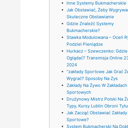
Inne Systemy Bukmacherskie
Jak Obstawiać, Żeby Wygrywa
Skuteczne Obstawianie
Gdzie Znaleźć Systemy
Bukmacherskie?
Stawka Modulowana – Oceń R
Podziel Pieniądze
Hurkacz – Szewczenko: Gdzie
Oglądać? Transmisja Online 2
2024
“zakłady Sportowe Jak Grać Ż
Wygrać? Sposoby Na Zys
Zakłady Na Żywo W Zakładach
Sportowych
Drużynowy Mistrz Polski Na Ż
Typy, Kursy Lublin Obroni Tytu
Jak Zacząć Obstawiać Zakłady
Sportowe?
System Bukmacherski Na Dok