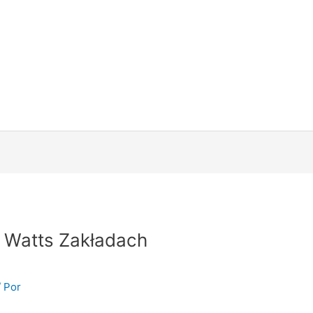
 Watts Zakładach
 Por