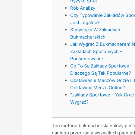
Ryzyko Strat
Rób Analizy
Czy Typowanie Zakładów Spo
Jest Legalne?
Statystyka W Zakładach
Bukmacherskich
Jak Wygrać Z Bukmacherem N
Zakładach Sportowych –
Podsumowanie
Co To Są Zakłady Sportowe I
Dlaczego Są Tak Popularne?
Obstawianie Meczów Gdzie I 
Obstawiać Mecze Online?
“zakłady Sportowe – Yak Grać
Wygrać?
Ten method bukmacherski należy perf
nagłego przegrania wszystkich pieniędz