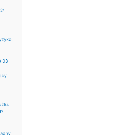
ć?
yzyko,
3 03
eby
użlu:
ł?
ładny