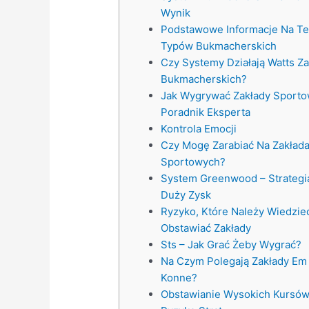
Wynik
Podstawowe Informacje Na T
Typów Bukmacherskich
Czy Systemy Działają Watts Z
Bukmacherskich?
Jak Wygrywać Zakłady Sporto
Poradnik Eksperta
Kontrola Emocji
Czy Mogę Zarabiać Na Zakład
Sportowych?
System Greenwood – Strategi
Duży Zysk
Ryzyko, Które Należy Wiedzie
Obstawiać Zakłady
Sts – Jak Grać Żeby Wygrać?
Na Czym Polegają Zakłady Em
Konne?
Obstawianie Wysokich Kursów