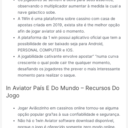
observando o multiplicador aumentar à medida la cual a
nave galactico sobe.
A 1Win é uma plataforma sobre cassino com casa de
apostas criada em 2019, exista site é the melhor opção
afin de jogar aviator até o momento.
A plataforma da 1 win possui aplicativo oficial que tem a
possibilidade de ser baixado seja para Android,
PERSONAL COMPUTER e IOS.
A jogabilidade cativante envolve apostar” “numa curva
crescente o qual pode cair the qualquer momento,
desafiando os jogadores the prever o mais interessante
momento para realizar o saque.
In Aviator País E Do Mundo – Recursos Do
Jogo
Jogar Aviãozinho em cassinos online tornou-se alguma
opção popular gra?as à sua confiabilidade e segurança.
Não há o 1win Aviator software download disponível,
porque o jogo é oferecido somente zero modo online.