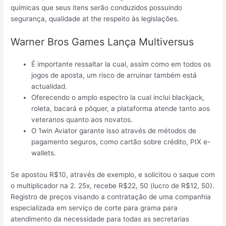
químicas que seus itens serão conduzidos possuindo
segurança, qualidade at the respeito às legislações.
Warner Bros Games Lança Multiversus
É importante ressaltar la cual, assim como em todos os
jogos de aposta, um risco de arruinar também está
actualidad.
Oferecendo o amplo espectro la cual inclui blackjack,
roleta, bacará e pôquer, a plataforma atende tanto aos
veteranos quanto aos novatos.
O 1win Aviator garante isso através de métodos de
pagamento seguros, como cartão sobre crédito, PIX e-
wallets.
Se apostou R$10, através de exemplo, e solicitou o saque com
o multiplicador na 2. 25x, recebe R$22, 50 (lucro de R$12, 50).
Registro de preços visando a contratação de uma companhia
especializada em serviço de corte para grama para
atendimento da necessidade para todas as secretarias