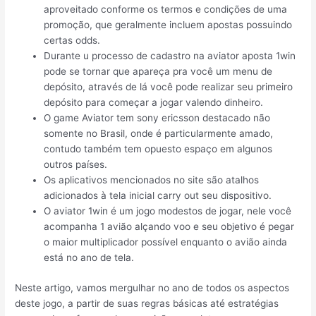
aproveitado conforme os termos e condições de uma
promoção, que geralmente incluem apostas possuindo
certas odds.
Durante u processo de cadastro na aviator aposta 1win
pode se tornar que apareça pra você um menu de
depósito, através de lá você pode realizar seu primeiro
depósito para começar a jogar valendo dinheiro.
O game Aviator tem sony ericsson destacado não
somente no Brasil, onde é particularmente amado,
contudo também tem opuesto espaço em algunos
outros países.
Os aplicativos mencionados no site são atalhos
adicionados à tela inicial carry out seu dispositivo.
O aviator 1win é um jogo modestos de jogar, nele você
acompanha 1 avião alçando voo e seu objetivo é pegar
o maior multiplicador possível enquanto o avião ainda
está no ano de tela.
Neste artigo, vamos mergulhar no ano de todos os aspectos
deste jogo, a partir de suas regras básicas até estratégias