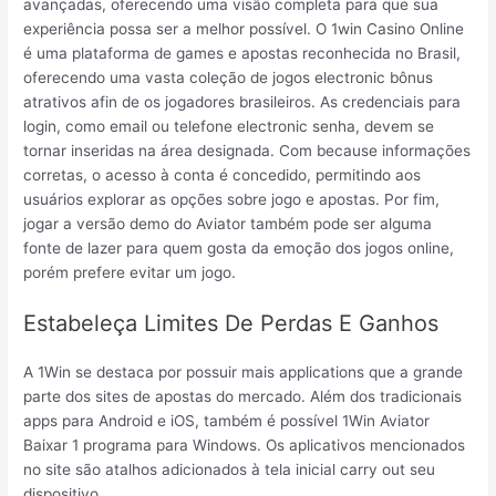
avançadas, oferecendo uma visão completa para que sua
experiência possa ser a melhor possível. O 1win Casino Online
é uma plataforma de games e apostas reconhecida no Brasil,
oferecendo uma vasta coleção de jogos electronic bônus
atrativos afin de os jogadores brasileiros. As credenciais para
login, como email ou telefone electronic senha, devem se
tornar inseridas na área designada. Com because informações
corretas, o acesso à conta é concedido, permitindo aos
usuários explorar as opções sobre jogo e apostas. Por fim,
jogar a versão demo do Aviator também pode ser alguma
fonte de lazer para quem gosta da emoção dos jogos online,
porém prefere evitar um jogo.
Estabeleça Limites De Perdas E Ganhos
A 1Win se destaca por possuir mais applications que a grande
parte dos sites de apostas do mercado. Além dos tradicionais
apps para Android e iOS, também é possível 1Win Aviator
Baixar 1 programa para Windows. Os aplicativos mencionados
no site são atalhos adicionados à tela inicial carry out seu
dispositivo.