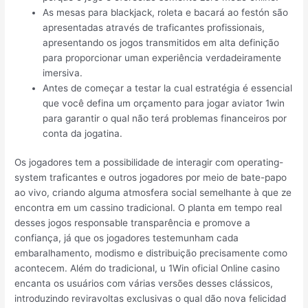
As mesas para blackjack, roleta e bacará ao festón são
apresentadas através de traficantes profissionais,
apresentando os jogos transmitidos em alta definição
para proporcionar uman experiência verdadeiramente
imersiva.
Antes de começar a testar la cual estratégia é essencial
que você defina um orçamento para jogar aviator 1win
para garantir o qual não terá problemas financeiros por
conta da jogatina.
Os jogadores tem a possibilidade de interagir com operating-
system traficantes e outros jogadores por meio de bate-papo
ao vivo, criando alguma atmosfera social semelhante à que ze
encontra em um cassino tradicional. O planta em tempo real
desses jogos responsable transparência e promove a
confiança, já que os jogadores testemunham cada
embaralhamento, modismo e distribuição precisamente como
acontecem. Além do tradicional, u 1Win oficial Online casino
encanta os usuários com várias versões desses clássicos,
introduzindo reviravoltas exclusivas o qual dão nova felicidad