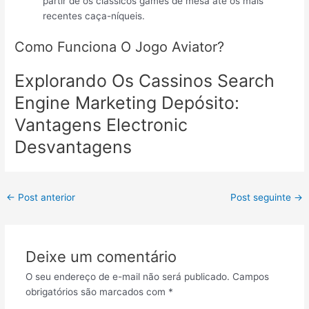
partir de os clássicos games de mesa até os mais
recentes caça-níqueis.
Como Funciona O Jogo Aviator?
Explorando Os Cassinos Search
Engine Marketing Depósito:
Vantagens Electronic
Desvantagens
←
Post anterior
Post seguinte
→
Deixe um comentário
O seu endereço de e-mail não será publicado.
Campos
obrigatórios são marcados com
*