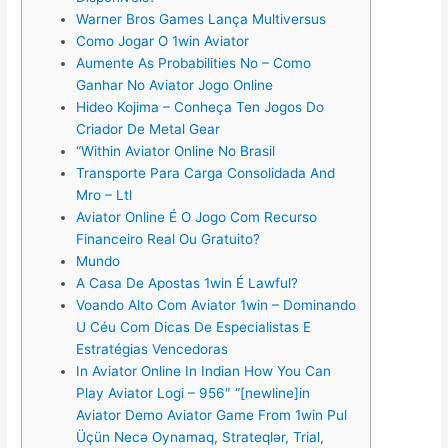
Warner Bros Games Lança Multiversus
Como Jogar O 1win Aviator
Aumente As Probabilities No – Como
Ganhar No Aviator Jogo Online
Hideo Kojima – Conheça Ten Jogos Do
Criador De Metal Gear
“Within Aviator Online No Brasil
Transporte Para Carga Consolidada And
Mro – Ltl
Aviator Online É O Jogo Com Recurso
Financeiro Real Ou Gratuito?
Mundo
A Casa De Apostas 1win É Lawful?
Voando Alto Com Aviator 1win – Dominando
U Céu Com Dicas De Especialistas E
Estratégias Vencedoras
In Aviator Online In Indian How You Can
Play Aviator Logi – 956″ “[newline]in
Aviator Demo Aviator Game From 1win Pul
Üçün Necə Oynamaq, Strateqlər, Trial,