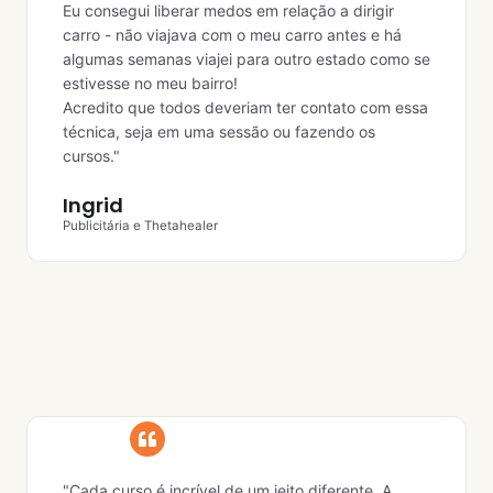
Eu consegui liberar medos em relação a dirigir
carro - não viajava com o meu carro antes e há
algumas semanas viajei para outro estado como se
estivesse no meu bairro!
Acredito que todos deveriam ter contato com essa
técnica, seja em uma sessão ou fazendo os
cursos."
Ingrid
Publicitária e Thetahealer
"Cada curso é incrível de um jeito diferente. A