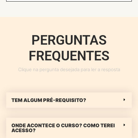
PERGUNTAS
FREQUENTES
Clique na pergunta desejada para ler a resposta
TEM ALGUM PRÉ-REQUISITO?
ONDE ACONTECE O CURSO? COMO TEREI
ACESSO?