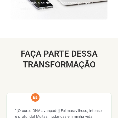
ainda mais a se desenvolver como pessoa e
também como terapeuta.
FAÇA PARTE DESSA
TRANSFORMAÇÃO
"[O curso DNA avançado] Foi maravilhoso, intenso
e profundo! Muitas mudanças em minha vida,