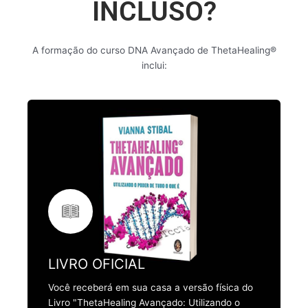
INCLUSO?
A formação do curso DNA Avançado de ThetaHealing®
inclui:
LIVRO OFICIAL
Você receberá em sua casa a versão física do
Livro "ThetaHealing Avançado: Utilizando o