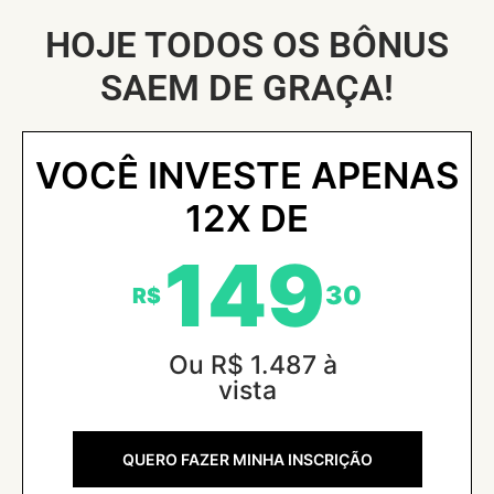
HOJE TODOS OS BÔNUS
SAEM DE GRAÇA!
VOCÊ INVESTE APENAS
12X DE
149
30
R$
Ou R$ 1.487 à
vista
QUERO FAZER MINHA INSCRIÇÃO