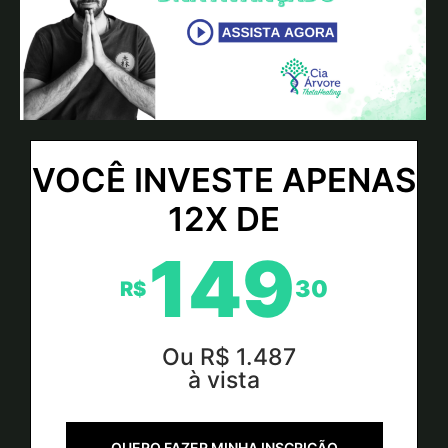
VOCÊ INVESTE APENAS
12X DE
149
30
R$
Ou R$ 1.487
à vista
QUERO FAZER MINHA INSCRIÇÃO