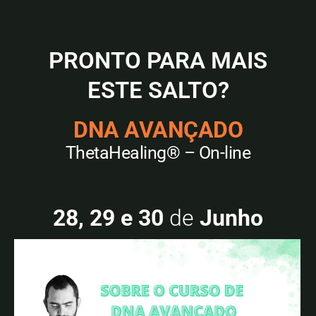
PRONTO PARA MAIS
ESTE SALTO?
DNA AVANÇADO
ThetaHealing® – On-line
28, 29 e 30
de
Junho