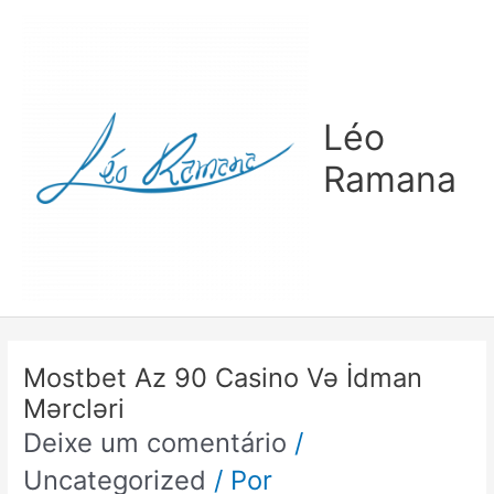
Ir
para
o
conteúdo
Léo
Ramana
Mostbet Az 90 Casino Və İdman
Mərcləri
Deixe um comentário
/
Uncategorized
/ Por