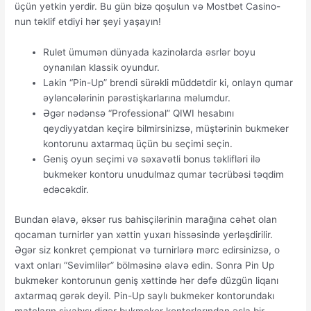
üçün yetkin yerdir. Bu gün bizə qoşulun və Mostbet Casino-
nun təklif etdiyi hər şeyi yaşayın!
Rulet ümumən dünyada kazinolarda əsrlər boyu
oynanılan klassik oyundur.
Lakin “Pin-Up” brendi sürəkli müddətdir ki, onlayn qumar
əyləncələrinin pərəstişkarlarına məlumdur.
Əgər nədənsə “Professional” QIWI hesabını
qeydiyyatdan keçirə bilmirsinizsə, müştərinin bukmeker
kontorunu axtarmaq üçün bu seçimi seçin.
Geniş oyun seçimi və səxavətli bonus təklifləri ilə
bukmeker kontoru unudulmaz qumar təcrübəsi təqdim
edəcəkdir.
Bundan əlavə, əksər rus bahisçilərinin marağına cəhət olan
qocaman turnirlər yan xəttin yuxarı hissəsində yerləşdirilir.
Əgər siz konkret çempionat və turnirlərə mərc edirsinizsə, o
vaxt onları “Sevimlilər” bölməsinə əlavə edin. Sonra Pin Up
bukmeker kontorunun geniş xəttində hər dəfə düzgün liqanı
axtarmaq gərək deyil. Pin-Up saylı bukmeker kontorundakı
matçların siyahısı digər bukmeker kontorlarından əsla bir