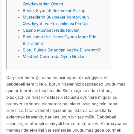
Qeydi̇yyatdan Olmaq
Bonus Siyasəti Bukmeker Pin-up
Müştərilərin Bukmeker Kontorunun
Qeydiyyatı Və Yoxlanılması Pin Up
Casino Mostbet Hədis Növləri
Bonusumu Hər Hansı Oyuna Mərc Edə
Bilərəmmi?
Slotu Pulsuz Sınaqdan Keçirə Bilərəmmi?
Mostbet Casino-da Oyun Növləri
Çarpıcı memarlığı, daha müasir oyun texnologiyası və
dəbdəbəli şəraiti ilə o, bütün hisslərinizi çaşdıracaq unudulmaz
qumar təcrübəsi təqdim edir. Slot maşınlarından tutmuş
blackjack və rulet kimi klassik stolüstü oyunlara miqdar bu
premyer kazinoda əlamətdar oyunların uzun seçimini tapa
bilərsiniz. İstər əzəmətli qazanmaq, istərsə də dostlarla
əylənmək istəsəniz, hər kəs üçün bir şey mülk. Dəbdəbəli
salonları, təmtəraqlı səviyyəli bar və restoranı və Azərbaycanın
mərkəzində əlverişli yerləşməsi ilə unudulmaz gecə ötürmək