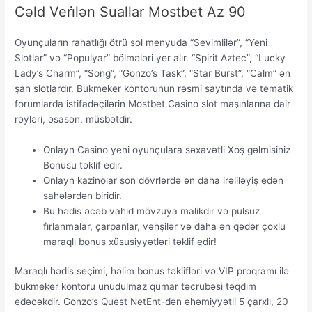
Cəld Veri̇lən Suallar Mostbet Az 90
Oyunçuların rahatlığı ötrü sol menyuda “Sevimlilər”, “Yeni
Slotlar” və “Populyar” bölmələri yer alır. “Spirit Aztec”, “Lucky
Lady’s Charm”, “Song”, “Gonzo’s Task”, “Star Burst”, “Calm” ən
şah slotlardır. Bukmeker kontorunun rəsmi saytında və tematik
forumlarda istifadəçilərin Mostbet Casino slot maşınlarına dair
rəyləri, əsasən, müsbətdir.
Onlayn Casino yeni oyunçulara səxavətli Xoş gəlmisiniz
Bonusu təklif edir.
Onlayn kazinolar son dövrlərdə ən daha irəliləyiş edən
sahələrdən biridir.
Bu hədis əcəb vahid mövzuya malikdir və pulsuz
fırlanmalar, çarpanlar, vəhşilər və daha ən qədər çoxlu
maraqlı bonus xüsusiyyətləri təklif edir!
Maraqlı hədis seçimi, həlim bonus təklifləri və VIP proqramı ilə
bukmeker kontoru unudulmaz qumar təcrübəsi təqdim
edəcəkdir. Gonzo’s Quest NetEnt-dən əhəmiyyətli 5 çarxlı, 20