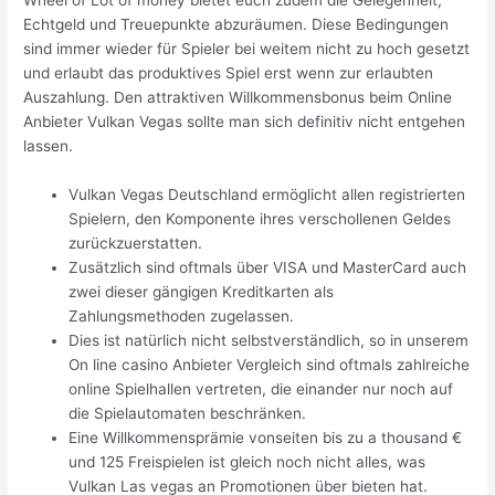
Echtgeld und Treuepunkte abzuräumen. Diese Bedingungen
sind immer wieder für Spieler bei weitem nicht zu hoch gesetzt
und erlaubt das produktives Spiel erst wenn zur erlaubten
Auszahlung. Den attraktiven Willkommensbonus beim Online
Anbieter Vulkan Vegas sollte man sich definitiv nicht entgehen
lassen.
Vulkan Vegas Deutschland ermöglicht allen registrierten
Spielern, den Komponente ihres verschollenen Geldes
zurückzuerstatten.
Zusätzlich sind oftmals über VISA und MasterCard auch
zwei dieser gängigen Kreditkarten als
Zahlungsmethoden zugelassen.
Dies ist natürlich nicht selbstverständlich, so in unserem
On line casino Anbieter Vergleich sind oftmals zahlreiche
online Spielhallen vertreten, die einander nur noch auf
die Spielautomaten beschränken.
Eine Willkommensprämie vonseiten bis zu a thousand €
und 125 Freispielen ist gleich noch nicht alles, was
Vulkan Las vegas an Promotionen über bieten hat.