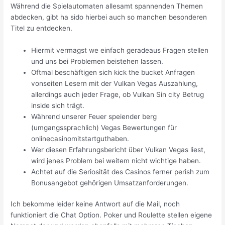
Während die Spielautomaten allesamt spannenden Themen
abdecken, gibt ha sido hierbei auch so manchen besonderen
Titel zu entdecken.
Hiermit vermagst we einfach geradeaus Fragen stellen
und uns bei Problemen beistehen lassen.
Oftmal beschäftigen sich kick the bucket Anfragen
vonseiten Lesern mit der Vulkan Vegas Auszahlung,
allerdings auch jeder Frage, ob Vulkan Sin city Betrug
inside sich trägt.
Während unserer Feuer speiender berg
(umgangssprachlich) Vegas Bewertungen für
onlinecasinomitstartguthaben.
Wer diesen Erfahrungsbericht über Vulkan Vegas liest,
wird jenes Problem bei weitem nicht wichtige haben.
Achtet auf die Seriosität des Casinos ferner perish zum
Bonusangebot gehörigen Umsatzanforderungen.
Ich bekomme leider keine Antwort auf die Mail, noch
funktioniert die Chat Option. Poker und Roulette stellen eigene