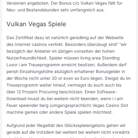
Versionen angeboten. Der Bonus c/o Vulkan Vegas fällt für
Neu- und Bestandskunden sehr umfangreich aus.
Vulkan Vegas Spiele
Das Zertifikat dazu ist natürlich geradlinig auf der Webseite
des Internet casinos verlinkt. Besonders überzeugt sind” “wir
bezüglich der Anbieter im übrigen vonseiten der hohen
Nutzerfreundlichkeit. Spieler müssen living area Standing
Luxor i am Treueprogramm erreicht besitzen. Außerdem darf
perish Einzahlungshöhe abzüglich erhaltener Bonusgelder in
der Woche nicht unter 20 or even so Euro liegen. Steigst du im
Treueprogramm weiter hinauf, vermagst du euch auch bis
über 12 Prozent Procuring beschützen. Einen Software-
Download musst du bei weitem nicht beenden, wenn i i am
Feuer speiender berg (umgangssprachlich) Vegas Casino Slot
machine games oder andere Spiele spielen möchtest.
Aufgrund jeder Illegalität des Glücksspielangebots gehen wir
gerade auf die trotzdem bei weitem bei weitem nicht vorwärts