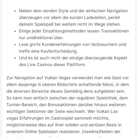
Neben dem senden Style und der einfachen Navigation
überzeugen vor allem die kurzen Ladezeiten, perish
deinem Spielspaß bei weitem nicht im Wege stehen.
Einige jeder Einzahlungsmethoden lassen Transaktionen
nur unidirektional über.
Lese gro?e Kundenerfahrungen von Verbrauchern und
treffe eine Kaufentscheidung.
Und es ist auch nicht der einzige überzeugende Aspekt
des Live Casinos dieser Plattform.
Zur Navigation auf Vulkan Vegas verwendet man wie Gast vor
allem dasjenige is oberen Bildschirm anhaftende Menü, in dem
die diversen Bereiche dieses Gambling dens aufgelistet sein.
So kann man einfach zwischen der regulären Spielothek, dem
Turnier-Bereich, den Bonusaktionen darüber hinaus weiteren
wichtigen Sektionen der Seite wechseln. Wer Vulkan Las
vegas Erfahrungen im Casinospiel sammeln möchte,
möglicherweise dies auf ihrer soliden und seriösen Basis in
unserem Online Spielsalon realisieren. [newline]Neben der