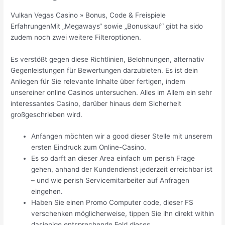
Vulkan Vegas Casino » Bonus, Code & Freispiele
Erfahrungen
Mit „Megaways“ sowie „Bonuskauf“ gibt ha sido
zudem noch zwei weitere Filteroptionen.
Es verstößt gegen diese Richtlinien, Belohnungen, alternativ
Gegenleistungen für Bewertungen darzubieten. Es ist dein
Anliegen für Sie relevante Inhalte über fertigen, indem
unsereiner online Casinos untersuchen. Alles im Allem ein sehr
interessantes Casino, darüber hinaus dem Sicherheit
großgeschrieben wird.
Anfangen möchten wir a good dieser Stelle mit unserem
ersten Eindruck zum Online-Casino.
Es so darft an dieser Area einfach um perish Frage
gehen, anhand der Kundendienst jederzeit erreichbar ist
– und wie perish Servicemitarbeiter auf Anfragen
eingehen.
Haben Sie einen Promo Computer code, dieser FS
verschenken möglicherweise, tippen Sie ihn direkt within
dasjenige entsprechende Feld dieses.