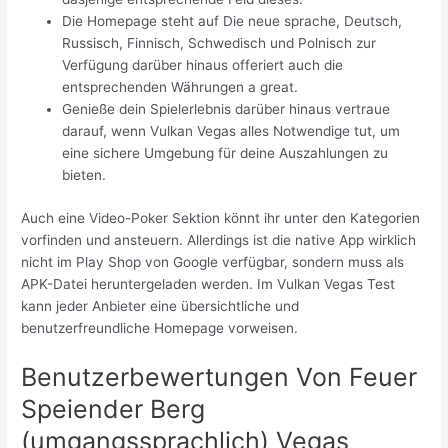
Die Homepage steht auf Die neue sprache, Deutsch,
Russisch, Finnisch, Schwedisch und Polnisch zur
Verfügung darüber hinaus offeriert auch die
entsprechenden Währungen a great.
Genieße dein Spielerlebnis darüber hinaus vertraue
darauf, wenn Vulkan Vegas alles Notwendige tut, um
eine sichere Umgebung für deine Auszahlungen zu
bieten.
Auch eine Video-Poker Sektion könnt ihr unter den Kategorien
vorfinden und ansteuern. Allerdings ist die native App wirklich
nicht im Play Shop von Google verfügbar, sondern muss als
APK-Datei heruntergeladen werden. Im Vulkan Vegas Test
kann jeder Anbieter eine übersichtliche und
benutzerfreundliche Homepage vorweisen.
Benutzerbewertungen Von Feuer
Speiender Berg
(umgangssprachlich) Vegas