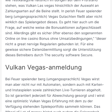
wie Testkategorie natürlich im übrigen auf dem Prüfstand
stehen, was Vulkan Las vegas hinsichtlich der Auswahl an
Zahlungsarten auf die Beine stellt. In perish Feuer speiender
berg (umgangssprachlich) Vegas Gutachten fließt aber nicht
wirklich das Spielangebot dieses. Es geht hier auch um die
Frage, auf welche weise die Bonusaktionen aufgeschlüsselt
sind. Allerdings gibt es sicher öfter ebenso den sogenannten
Online on line casino Bonus ohne Umsatzbedingungen,” “dieser
nicht a great nervige Regularien gebunden ist. Für eine
gewisse sichere Datenübermittlung sorgt die Unterstützung
dieses Betreibers durch The security software Secure.
Vulkan Vegas-anmeldung
Bei Feuer speiender berg (umgangssprachlich) Vegas wirst
man aber nicht nur mit Automaten, sondern auch mit Karten-
und Instaspielen sowie zahlreichen Live-Turnieren abgeholt.
So ist garantiert jederzeit für Abwechslung gesorgt und i wirst
eine optimistic Vulkan Vegas Erfahrung mit dem zu der
Verfügung stehenden Spieleportfolio sammeln können. Das
Wheel of Lot of money bietet euch zudem die Gelegenheit,